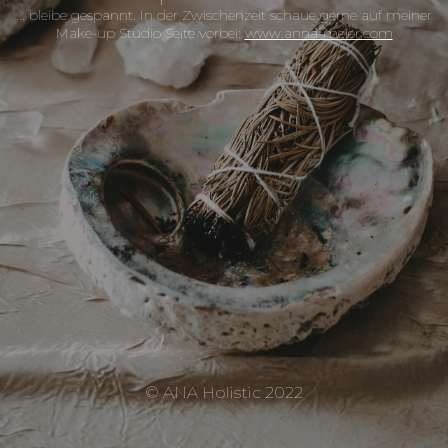
... bleibe gespannt. In der Zwischenzeit schaue gerne auf meiner
Make-up Studio Seite vorbei:
www.anna-meier.com
© ANA Holistic 2022